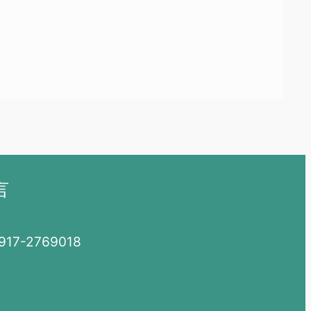
言
7-2769018