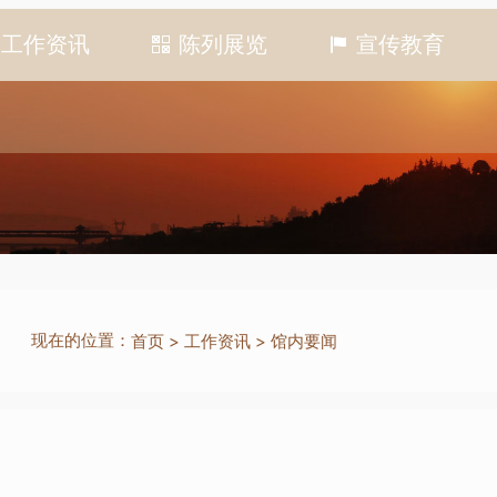
工作资讯
陈列展览
宣传教育
现在的位置：
首页
>
工作资讯
>
馆内要闻