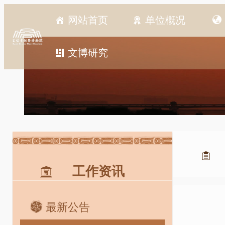
跳
网站首页
单位概况
至
内
容
文博研究
工作资讯
最新公告