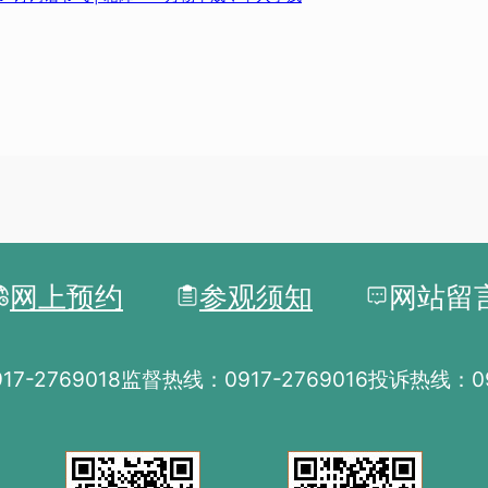
网上预约
参观须知
网站留
7-2769018
监督热线：0917-2769016
投诉热线：091