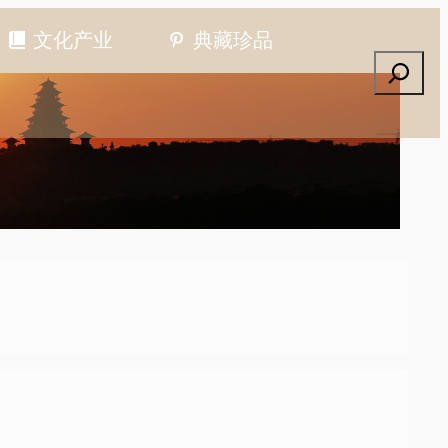
文化产业
典藏珍品
搜索