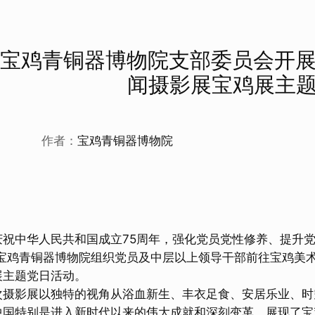
宝鸡青铜器博物院支部委员会开展观
闻摄影展宝鸡展主
作者：
宝鸡青铜器博物院
华人民共和国成立75周年，强化党员党性修养、提升党员思想
，宝鸡青铜器博物院组织党员及中层以上领导干部前往宝鸡美术
展主题党日活动。
影展以独特的视角从浴血新生、丰衣足食、安居乐业、时
中国特别是进入新时代以来的伟大成就和深刻变革，展现了宝