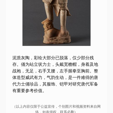
泥质灰陶，彩绘大部分已脱落，仅少部分残
存。俑为站立状力士，头戴宽檐帽，身着及地
战袍，无足，右手叉腰，左手握拳至胸前。整
体造型威武有力，气韵生动，是一件难得的唐
代力士俑珍品，其服饰、铠甲对研究唐代军备
有重要参考价值。
（以上内容仅限于公益宣传，个别图片和视频资料来自网
络，如有侵权，联系必删）