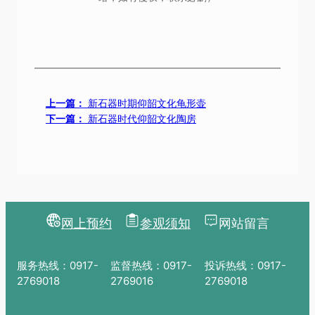
上一篇：
新石器时期仰韶文化龟形壶
下一篇：
新石器时代仰韶文化陶房
网上预约
参观须知
网站留言
服务热线：0917-
监督热线：0917-
投诉热线：0917-
2769018
2769016
2769018