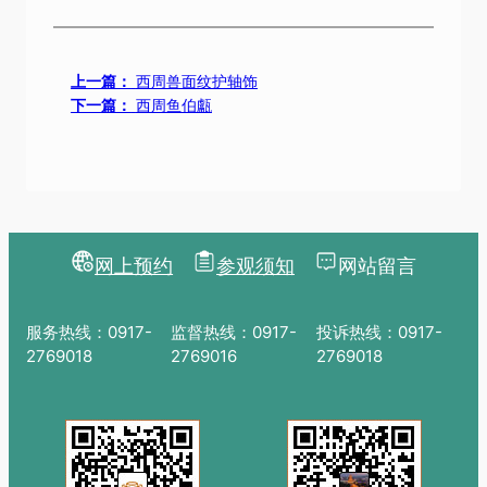
上一篇：
西周兽面纹护轴饰
下一篇：
西周鱼伯甗
网上预约
参观须知
网站留言
服务热线：0917-
监督热线：0917-
投诉热线：0917-
2769018
2769016
2769018