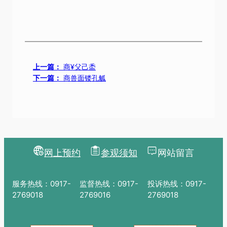
上一篇：
商¥父己盉
下一篇：
商兽面镂孔觚
网上预约
参观须知
网站留言
服务热线：0917-
监督热线：0917-
投诉热线：0917-
2769018
2769016
2769018