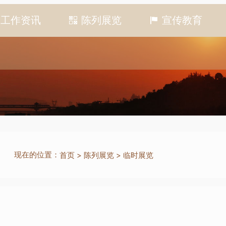
工作资讯
陈列展览
宣传教育
现在的位置：
首页
>
陈列展览
>
临时展览