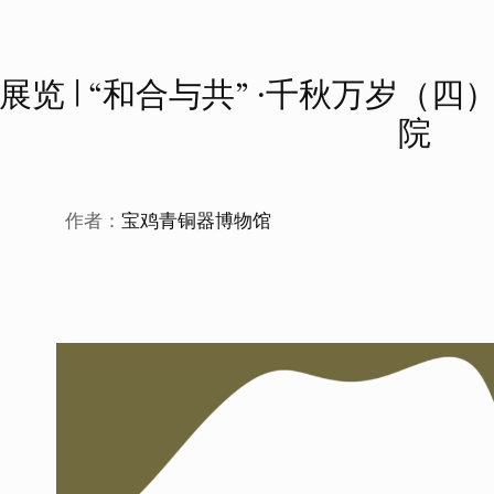
展览 | “和合与共” ·千秋万岁（
院
作者：
宝鸡青铜器博物馆