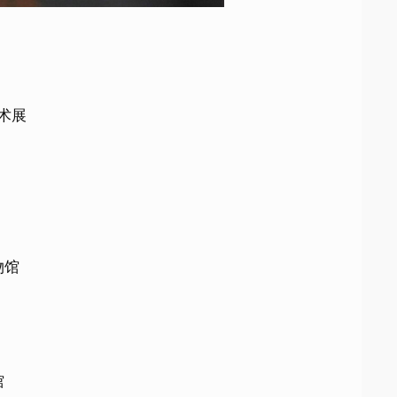
术展
物馆
馆