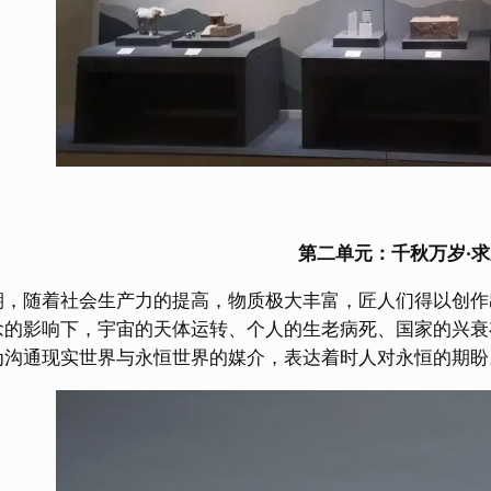
第二单元：千秋万岁·
期，随着社会生产力的提高，物质极大丰富，匠人们得以创作
念的影响下，宇宙的天体运转、个人的生老病死、国家的兴衰
为沟通现实世界与永恒世界的媒介，表达着时人对永恒的期盼