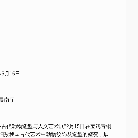
年5月15日
展南厅
古代动物造型与人文艺术展”2月15日在宝鸡青铜
众细数我国古代艺术中动物纹饰及造型的嬗变，展