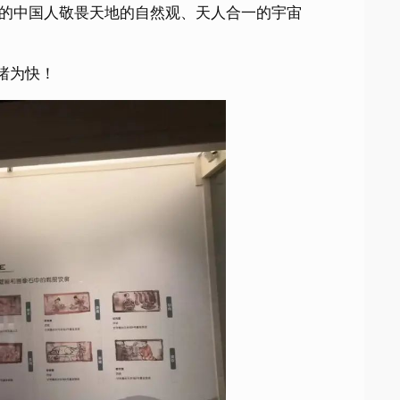
的中国人敬畏天地的自然观、天人合一的宇宙
睹为快！