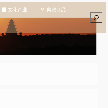
文化产业
典藏珍品
搜索