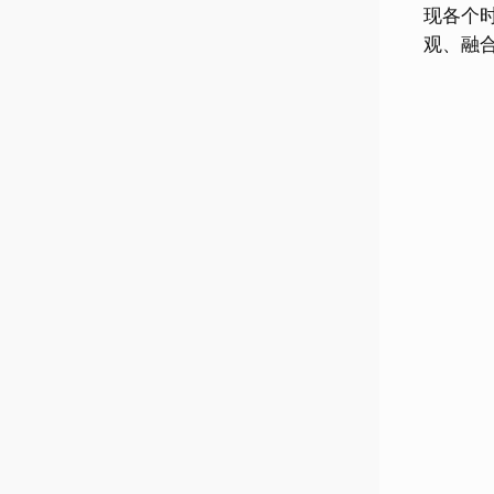
现各个
观、融