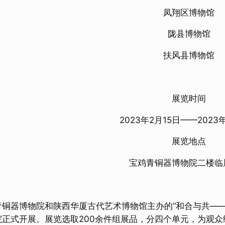
凤翔区博物馆
陇县博物馆
扶风县博物馆
展览时间
2023年2月15日——2023
展览地点
宝鸡青铜器博物院二楼临
青铜器博物院和陕西华厦古代艺术博物馆主办的“和合与共——
院正式开展。展览选取200余件组展品，分四个单元，为观