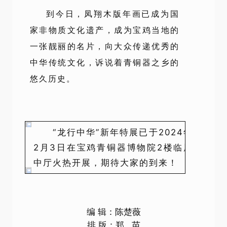
到今日，凤翔木版年画已成为国
家非物质文化遗产，成为宝鸡当地的
一张靓丽的名片，向大众传递优秀的
中华传统文化，诉说着青铜器之乡的
悠久历史。
“龙行中华”新年特展已于2024年
2月3日在宝鸡青铜器博物院2楼临展
中厅火热开展，期待大家的到来！
编 辑：陈楚薇
排 版：郑 苗