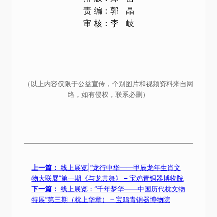
责 编：郭 晶
审 核：李 岐
（以上内容仅限于公益宣传，个别图片和视频资料来自网
络，如有侵权，联系必删）
上一篇：
线上展览|“龙行中华——甲辰龙年生肖文
物大联展”第一期《与龙共舞》 – 宝鸡青铜器博物院
下一篇：
线上展览：“千年梦华——中国历代枕文物
特展”第三期（枕上华章） – 宝鸡青铜器博物院