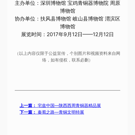
主办单位：深圳博物馆 宝鸡青铜器博物院 周原
博物馆
协办单位：扶风县博物馆 岐山县博物馆 渭滨区
博物馆
展览时间：2017年9月12日——12月12日
（以上内容仅限于公益宣传，个别图片和视频资料来自网
络，如有侵权，联系必删）
上一篇：
宅兹中国—陕西西周青铜器精品展
下一篇：
秦蜀之路—青铜文明特展