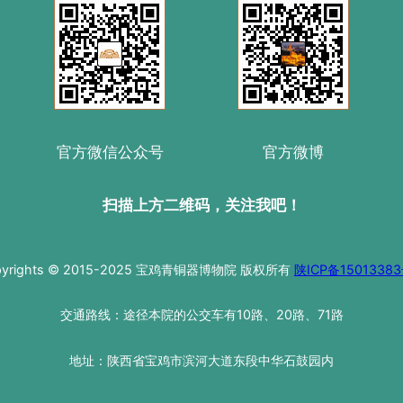
官方微信公众号
官方微博
扫描上方二维码，关注我吧！
pyrights © 2015-2025 宝鸡青铜器博物院 版权所有
陕ICP备15013383
交通路线：途径本院的公交车有10路、20路、71路
地址：陕西省宝鸡市滨河大道东段中华石鼓园内