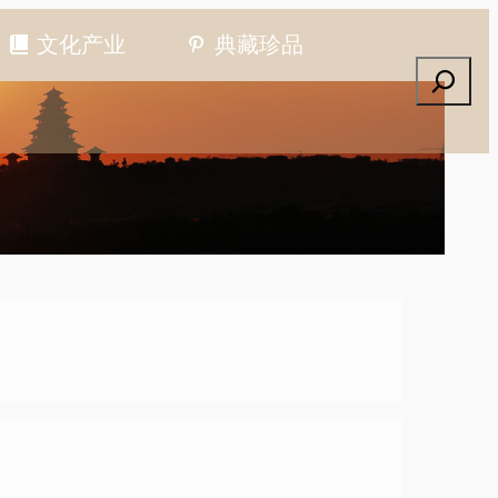
文化产业
典藏珍品
搜索